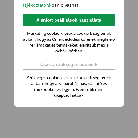
tájékoztatónk
ban olvashat.
Ajánlott beállítások használata
Marketing cookie-k: ezek a cookie-k segítenek
abban, hogy az Ön érdeklődési körének megfelelő
reklámokat és termékeket jelenítsük meg a
webáruházban.
Csak a szükséges cookie-k
Szükséges cookie-k: ezek a cookie-k segítenek
abban, hogy a webáruház használható és
működőképes legyen. Ezen sütik nem
kikapcsolhatóak.