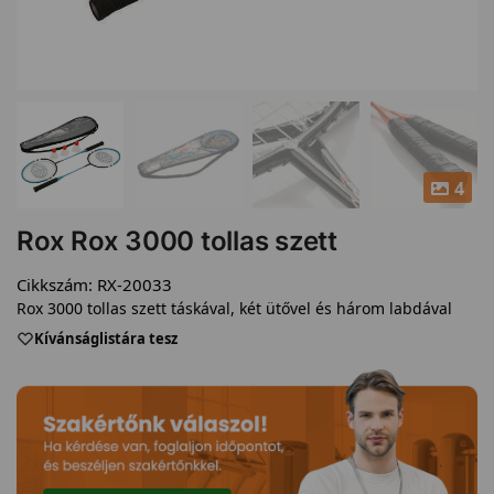
4
Rox Rox 3000 tollas szett
Cikkszám:
RX-20033
Rox 3000 tollas szett táskával, két ütővel és három labdával
Kívánságlistára tesz