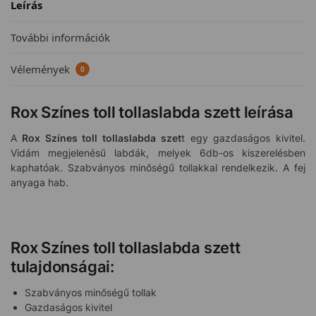
Leírás
További információk
Vélemények
0
Rox Színes toll tollaslabda szett leírása
A
Rox Színes toll tollaslabda szet
t egy gazdaságos kivitel.
Vidám megjelenésű labdák, melyek 6db-os kiszerelésben
kaphatóak. Szabványos minőségű tollakkal rendelkezik. A fej
anyaga hab.
Rox Színes toll tollaslabda szett
tulajdonságai:
Szabványos minőségű tollak
Gazdaságos kivitel