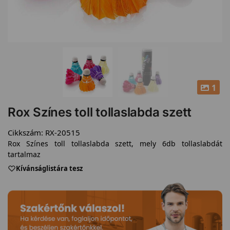
1
Rox Színes toll tollaslabda szett
Cikkszám:
RX-20515
Rox Színes toll tollaslabda szett, mely 6db tollaslabdát
tartalmaz
Kívánságlistára tesz