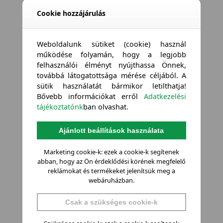
Cookie hozzájárulás
Weboldalunk sütiket (cookie) használ
működése folyamán, hogy a legjobb
felhasználói élményt nyújthassa Önnek,
továbbá látogatottsága mérése céljából. A
sütik használatát bármikor letilthatja!
Bővebb információkat erről
Adatkezelési
tájékoztatónk
ban olvashat.
Ajánlott beállítások használata
Marketing cookie-k: ezek a cookie-k segítenek
abban, hogy az Ön érdeklődési körének megfelelő
reklámokat és termékeket jelenítsük meg a
webáruházban.
Csak a szükséges cookie-k