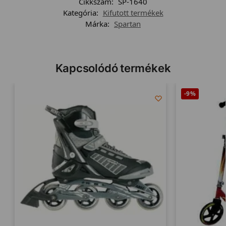
Cikkszám:
SP-1640
Kategória:
Kifutott termékek
Márka:
Spartan
Kapcsolódó termékek
-9%