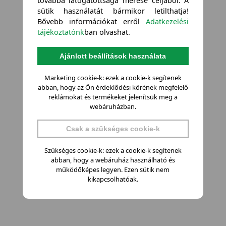
továbbá látogatottsága mérése céljából. A
sütik használatát bármikor letilthatja!
Bővebb információkat erről
Adatkezelési
tájékoztatónk
ban olvashat.
Ajánlott beállítások használata
Marketing cookie-k: ezek a cookie-k segítenek
abban, hogy az Ön érdeklődési körének megfelelő
reklámokat és termékeket jelenítsük meg a
webáruházban.
Csak a szükséges cookie-k
Szükséges cookie-k: ezek a cookie-k segítenek
abban, hogy a webáruház használható és
működőképes legyen. Ezen sütik nem
kikapcsolhatóak.