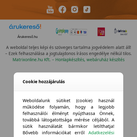
Árukereső.hu
A weboldal teljes képi és szöveges tartalma jogvédelem alatt áll!
– Ezek felhasználása a jogtulajdonos írásos engedélye nélkül tilos.
Matrixonline.hu Kft. – Honlapkészítés, webáruház készítés
Cookie hozzájárulás
Weboldalunk sütiket (cookie) használ
működése folyamán, hogy a legjobb
felhasználói élményt nyújthassa Önnek,
továbbá látogatottsága mérése céljából. A
sütik használatát bármikor letilthatja!
Bővebb információkat erről
Adatkezelési