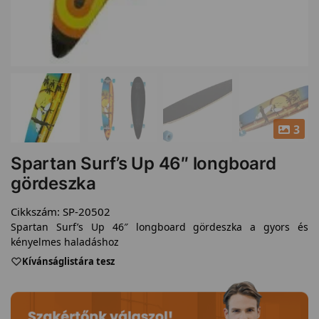
3
Spartan Surf’s Up 46″ longboard
gördeszka
Cikkszám:
SP-20502
Spartan Surf’s Up 46″ longboard gördeszka a gyors és
kényelmes haladáshoz
Kívánságlistára tesz