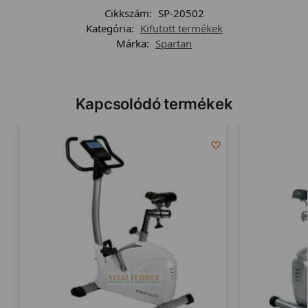
Cikkszám:
SP-20502
Kategória:
Kifutott termékek
Márka:
Spartan
Kapcsolódó termékek