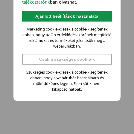
tájékoztatónk
ban olvashat.
Ajánlott beállítások használata
Marketing cookie-k: ezek a cookie-k segítenek
abban, hogy az Ön érdeklődési körének megfelelő
reklámokat és termékeket jelenítsük meg a
webáruházban.
Csak a szükséges cookie-k
Szükséges cookie-k: ezek a cookie-k segítenek
abban, hogy a webáruház használható és
működőképes legyen. Ezen sütik nem
kikapcsolhatóak.