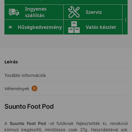
Ingyenes
Szerviz
szállítás
...
Hűségkedvezmény
Valós készlet
Leírás
További információk
Vélemények
0
Suunto Foot Pod
A
Suunto Foot Pod
-ot futóknak fejlesztették ki, rendkivül
könnyű kiegészítő, mindössze csak 27g. Használatával sok