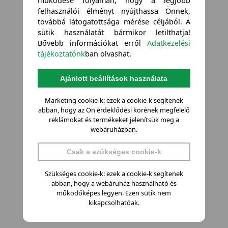
működése folyamán, hogy a legjobb
felhasználói élményt nyújthassa Önnek,
továbbá látogatottsága mérése céljából. A
sütik használatát bármikor letilthatja!
Bővebb információkat erről
Adatkezelési
tájékoztatónk
ban olvashat.
Ajánlott beállítások használata
Marketing cookie-k: ezek a cookie-k segítenek
abban, hogy az Ön érdeklődési körének megfelelő
reklámokat és termékeket jelenítsük meg a
webáruházban.
Csak a szükséges cookie-k
Szükséges cookie-k: ezek a cookie-k segítenek
abban, hogy a webáruház használható és
működőképes legyen. Ezen sütik nem
kikapcsolhatóak.