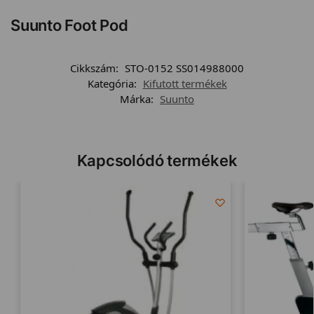
Suunto Foot Pod
Cikkszám:
STO-0152 SS014988000
Kategória:
Kifutott termékek
Márka:
Suunto
Kapcsolódó termékek