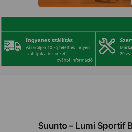
Ingyenes szállítás
Szer
Vásároljon 10 kg felett és ingyen
Márka
szállítjuk a terméket.
20 év 
További információ
Suunto – Lumi Sportif B