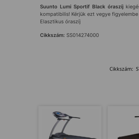
Suunto Lumi Sportif Black óraszíj
kieg
kompatibilis! Kérjük ezt vegye figyelembe
Elasztikus óraszíj
Cikkszám:
SS014274000
Cikkszám:
S