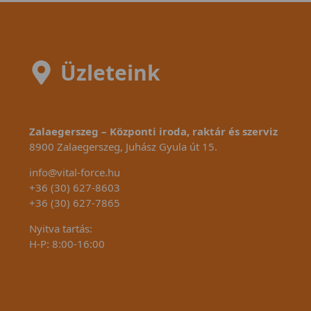
Üzleteink
Zalaegerszeg – Központi iroda, raktár és szerviz
8900 Zalaegerszeg, Juhász Gyula út 15.
info@vital-force.hu
+36 (30) 627-8603
+36 (30) 627-7865
Nyitva tartás:
H-P: 8:00-16:00