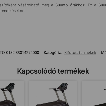
észítőként vásárolható meg a Suunto órákhoz. Ez a Suu
 rendelésekor!
TO-0132 SS014274000
Kategória:
Kifutott termékek
Má
Kapcsolódó termékek