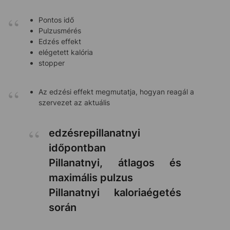
Pontos idő
Pulzusmérés
Edzés effekt
elégetett kalória
stopper
Az edzési effekt megmutatja, hogyan reagál a
szervezet az aktuális
edzésrepillanatnyi
időpontban
Pillanatnyi, átlagos és
maximális pulzus
Pillanatnyi kaloriaégetés
során