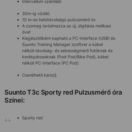
Intervallum számláló
30m-ig vízálló
10 m-es hatótávolságú pulzusmérő öv
A csomag tartalmazza az új, digitásia mellkasi
övet
Kiegészítőként kapható a PC-Interface (USB) és
Suunto Training Manager szoftver a kábel
nélküli távolság- és sebességmérő futóknak és
kerékpárosoknak (Foot Pod/Bike Pod), kábel
nélküli PC-Interface (PC Pod)
Cserélhető karszíj
Suunto T3c Sporty red Pulzusmérő óra
Színei:
Sporty red