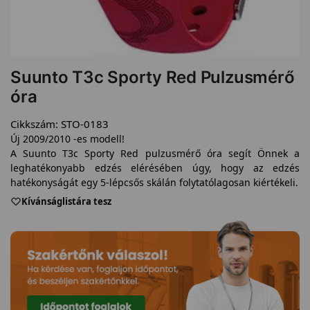
Suunto T3c Sporty Red Pulzusmérő
óra
Cikkszám:
STO-0183
Új 2009/2010 -es modell!
A Suunto T3c Sporty Red pulzusmérő óra segít Önnek a
leghatékonyabb edzés elérésében úgy, hogy az edzés
hatékonyságát egy 5-lépcsős skálán folytatólagosan kiértékeli.
Kívánságlistára tesz