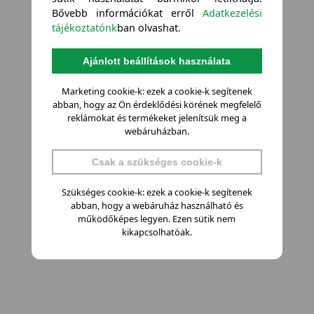
Bővebb információkat erről
Adatkezelési
tájékoztatónk
ban olvashat.
Ajánlott beállítások használata
Marketing cookie-k: ezek a cookie-k segítenek
abban, hogy az Ön érdeklődési körének megfelelő
reklámokat és termékeket jelenítsük meg a
webáruházban.
Csak a szükséges cookie-k
Szükséges cookie-k: ezek a cookie-k segítenek
abban, hogy a webáruház használható és
működőképes legyen. Ezen sütik nem
kikapcsolhatóak.