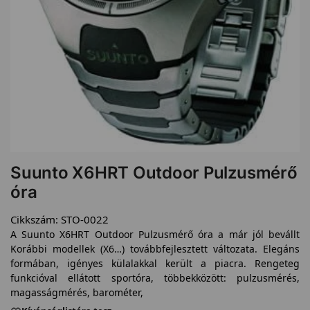
Suunto X6HRT Outdoor Pulzusmérő
óra
Cikkszám:
STO-0022
A Suunto X6HRT Outdoor Pulzusmérő óra a már jól bevállt
Korábbi modellek (X6…) továbbfejlesztett változata. Elegáns
formában, igényes külalakkal került a piacra. Rengeteg
funkcióval ellátott sportóra, többekközött: pulzusmérés,
magasságmérés, barométer,