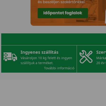
Ingyenes szállítás
Szer
Vásároljon 10 kg felett és ingyen
Márka
szállítjuk a terméket.
20 év 
További információ