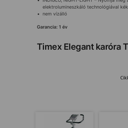
elektrolumineszkáló technológiával ké
nem vízálló
Garancia: 1 év
Timex Elegant karóra 
Cik