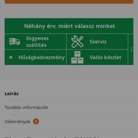
Néhány érv, miért válassz minket
Ingyenes
Szerviz
szállítás
...
Hűségkedvezmény
Valós készlet
Leírás
További információk
Vélemények
0