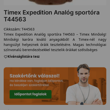
Timex Expedition Analóg sportóra
T44563
Cikkszám:
T44563
Timex Expedition Analóg sportóra T44563 – Timex Minőség!
Minőségi karóra kiváló anyagokból! A Timex-nél nagy
hangsúlyt helyeznek óráik tesztelésére. Magas technológiai
színvonalú berendezésekkel tesztelik óráikat szélsőséges
Kívánságlistára tesz