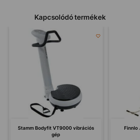
Kapcsolódó termékek
Stamm Bodyfit VT9000 vibrációs
Finnlo
gép