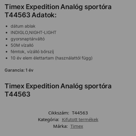
Timex Expedition Analóg sportóra
T44563 Adatok:
dátum ablak
INDIGLO,NIGHT-LIGHT
gyorsnaptárváltó
50M vízalló
fémtok, vízálló bőrszíj
10 év elem élettartam (használattól függ)
Garancia: 1 év
Timex Expedition Analóg sportóra
T44563
Cikkszám:
T44563
Kategória:
Kifutott termékek
Márka:
Timex