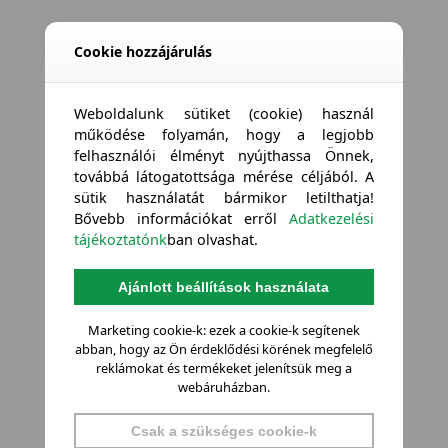
Cookie hozzájárulás
Weboldalunk sütiket (cookie) használ
működése folyamán, hogy a legjobb
felhasználói élményt nyújthassa Önnek,
továbbá látogatottsága mérése céljából. A
sütik használatát bármikor letilthatja!
Bővebb információkat erről
Adatkezelési
tájékoztatónk
ban olvashat.
Ajánlott beállítások használata
Marketing cookie-k: ezek a cookie-k segítenek
abban, hogy az Ön érdeklődési körének megfelelő
reklámokat és termékeket jelenítsük meg a
webáruházban.
Csak a szükséges cookie-k