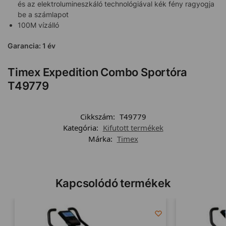
és az elektrolumineszkáló technológiával kék fény ragyogja
be a számlapot
100M vízálló
Garancia: 1 év
Timex Expedition Combo Sportóra
T49779
Cikkszám:
T49779
Kategória:
Kifutott termékek
Márka:
Timex
Kapcsolódó termékek