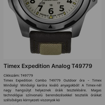
Timex Expedition Analog T49779
Cikkszám:
T49779
Timex Expedition Combo T49779 Outdoor óra – Timex
Minőség! Minőségi karóra kiváló anyagokból! A Timex-nél
nagy hangsúlyt helyeznek óráik tesztelésére. Magas
technológiai színvonalú berendezésekkel tesztelik óráikat
szélsőséges környezeti viszonyok kö