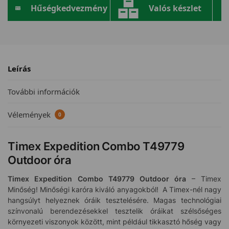
Hűségkedvezmény
Valós készlet
Leírás
További információk
Vélemények
0
Timex Expedition Combo T49779
Outdoor óra
Timex Expedition Combo T49779
Outdoor óra
– Timex
Minőség! Minőségi karóra kiváló anyagokból! A Timex-nél nagy
hangsúlyt helyeznek óráik tesztelésére. Magas technológiai
színvonalú berendezésekkel tesztelik óráikat szélsőséges
környezeti viszonyok között, mint például tikkasztó hőség vagy