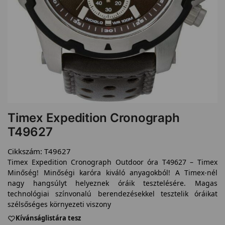
Timex Expedition Cronograph
T49627
Cikkszám:
T49627
Timex Expedition Cronograph Outdoor óra T49627 – Timex
Minőség! Minőségi karóra kiváló anyagokból! A Timex-nél
nagy hangsúlyt helyeznek óráik tesztelésére. Magas
technológiai színvonalú berendezésekkel tesztelik óráikat
szélsőséges környezeti viszony
Kívánságlistára tesz