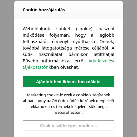
Cookie hozzájárulás
Weboldalunk sütiket (cookie) használ
működése folyamán, hogy a legjobb
felhasználói élményt nyújthassa Önnek,
továbbá látogatottsága mérése céljából. A
sütik használatát bármikor letilthatja!
Bővebb információkat erről
Adatkezelési
tájékoztatónk
ban olvashat.
Ajánlott beállítások használata
Marketing cookie-k: ezek a cookie-k segítenek
abban, hogy az Ön érdeklődési körének megfelelő
reklámokat és termékeket jelenítsük meg a
webáruházban.
Csak a szükséges cookie-k