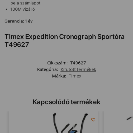
be a számlapot
100M vízálló
Garancia: 1 év
Timex Expedition Cronograph Sportóra
T49627
Cikkszám:
T49627
Kategória:
Kifutott termékek
Márka:
Timex
Kapcsolódó termékek