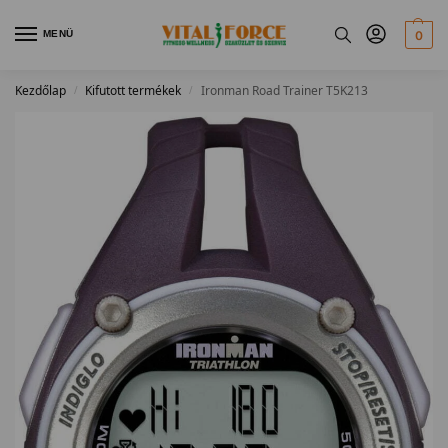
MENÜ
0
Kezdőlap
Kifutott termékek
Ironman Road Trainer T5K213
/
/