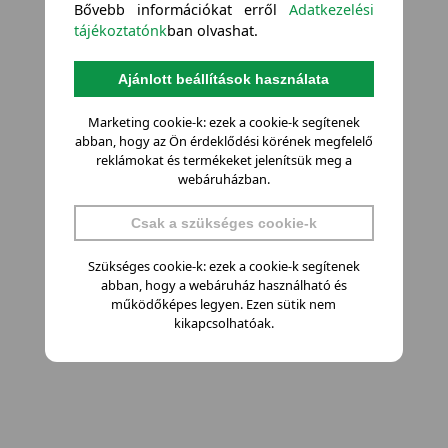
Bővebb információkat erről
Adatkezelési
tájékoztatónk
ban olvashat.
Ajánlott beállítások használata
Marketing cookie-k: ezek a cookie-k segítenek
abban, hogy az Ön érdeklődési körének megfelelő
reklámokat és termékeket jelenítsük meg a
webáruházban.
Csak a szükséges cookie-k
Szükséges cookie-k: ezek a cookie-k segítenek
abban, hogy a webáruház használható és
működőképes legyen. Ezen sütik nem
kikapcsolhatóak.