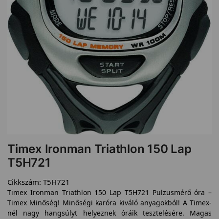
Timex Ironman Triathlon 150 Lap
T5H721
Cikkszám:
T5H721
Timex Ironman Triathlon 150 Lap T5H721 Pulzusmérő óra –
Timex Minőség! Minőségi karóra kiváló anyagokból! A Timex-
nél nagy hangsúlyt helyeznek óráik tesztelésére. Magas