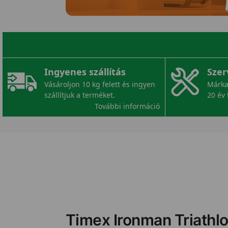
Ingyenes szállítás
Szer
Vásároljon 10 kg felett és ingyen
Márka
szállítjuk a terméket.
20 év 
További információ
Timex Ironman Triathl