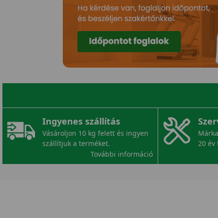
Ingyenes szállítás
Szer
Vásároljon 10 kg felett és ingyen
Márka
szállítjuk a terméket.
20 év 
További információ