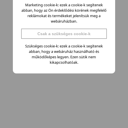
Marketing cookie-k: ezek a cookie-k segítenek
abban, hogy az Ön érdeklődési körének megfelelő
reklámokat és termékeket jelenítsük meg a
webáruházban.
Csak a szükséges cookie-k
Szükséges cookie-k: ezek a cookie-k segítenek
abban, hogy a webáruház használható és
működőképes legyen. Ezen sütik nem
kikapcsolhatóak.