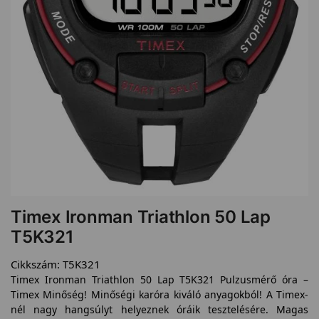
Timex Ironman Triathlon 50 Lap
T5K321
Cikkszám:
T5K321
Timex Ironman Triathlon 50 Lap T5K321 Pulzusmérő óra –
Timex Minőség! Minőségi karóra kiváló anyagokból! A Timex-
nél nagy hangsúlyt helyeznek óráik tesztelésére. Magas