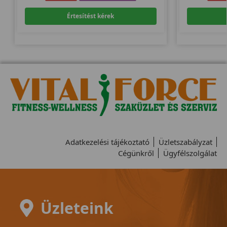
Értesítést kérek
Adatkezelési tájékoztató
Üzletszabályzat
Cégünkről
Ügyfélszolgálat
Üzleteink