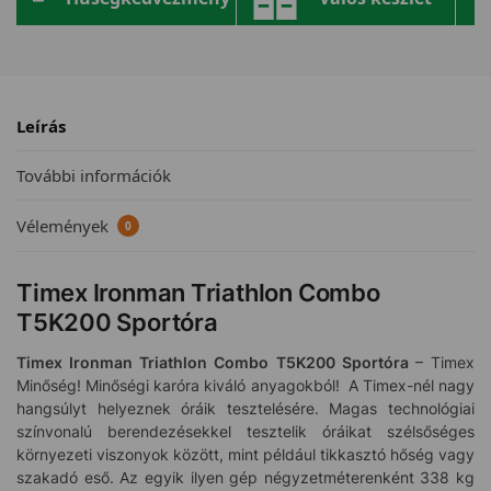
Leírás
További információk
Vélemények
0
Timex Ironman Triathlon Combo
T5K200 Sportóra
Timex Ironman Triathlon Combo T5K200
Sportóra
– Timex
Minőség! Minőségi karóra kiváló anyagokból! A Timex-nél nagy
hangsúlyt helyeznek óráik tesztelésére. Magas technológiai
színvonalú berendezésekkel tesztelik óráikat szélsőséges
környezeti viszonyok között, mint például tikkasztó hőség vagy
szakadó eső. Az egyik ilyen gép négyzetméterenként 338 kg