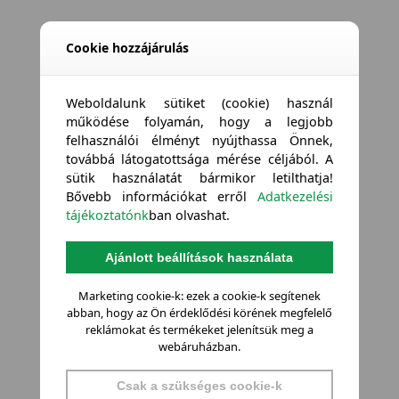
Cookie hozzájárulás
Weboldalunk sütiket (cookie) használ
működése folyamán, hogy a legjobb
felhasználói élményt nyújthassa Önnek,
továbbá látogatottsága mérése céljából. A
sütik használatát bármikor letilthatja!
Bővebb információkat erről
Adatkezelési
tájékoztatónk
ban olvashat.
Ajánlott beállítások használata
Marketing cookie-k: ezek a cookie-k segítenek
abban, hogy az Ön érdeklődési körének megfelelő
reklámokat és termékeket jelenítsük meg a
webáruházban.
Csak a szükséges cookie-k