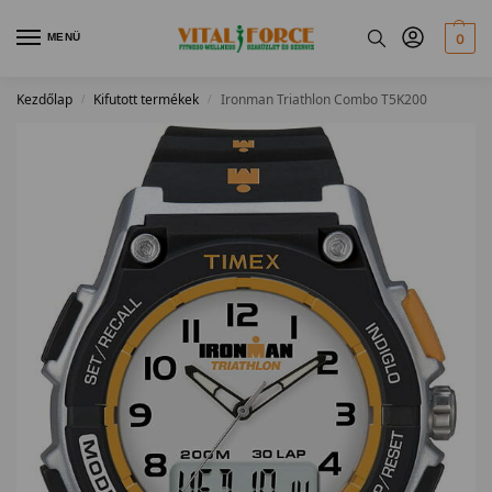
MENÜ
0
Kezdőlap
Kifutott termékek
Ironman Triathlon Combo T5K200
/
/