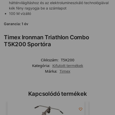
háttérvilágításhoz és az elektrolumineszkáló technológiával
kék fény ragyogja be a számlapot
100 M vízálló
Garancia: 1 év
Timex Ironman Triathlon Combo
T5K200 Sportóra
Cikkszám:
T5K200
Kategória:
Kifutott termékek
Márka:
Timex
Kapcsolódó termékek