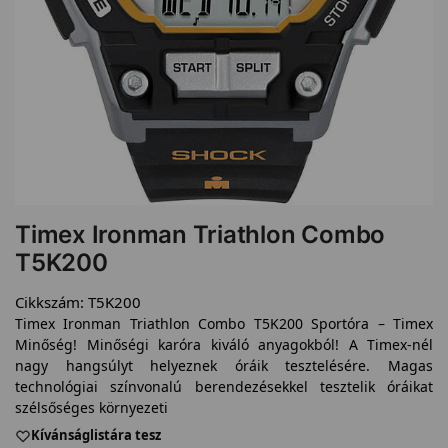
Timex Ironman Triathlon Combo
T5K200
Cikkszám:
T5K200
Timex Ironman Triathlon Combo T5K200 Sportóra – Timex
Minőség! Minőségi karóra kiváló anyagokból! A Timex-nél
nagy hangsúlyt helyeznek óráik tesztelésére. Magas
technológiai színvonalú berendezésekkel tesztelik óráikat
szélsőséges környezeti
Kívánságlistára tesz