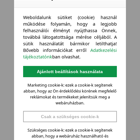
Weboldalunk sütiket (cookie) használ
működése folyamán, hogy a legjobb
felhasználói élményt nyújthassa Önnek,
továbbá látogatottsága mérése céljából. A
sütik használatát bármikor letilthatja!
Bővebb információkat erről
Adatkezelési
tájékoztatónk
ban olvashat.
Ajánlott beállítások használata
Marketing cookie-k: ezek a cookie-k segítenek
abban, hogy az Ön érdeklődési körének megfelelő
reklámokat és termékeket jelenítsük meg a
webáruházban.
Csak a szükséges cookie-k
Szükséges cookie-k: ezek a cookie-k segítenek
abban, hogy a webáruház használható és