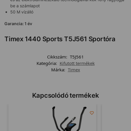
be a számlapot
50 M vízálló
Garancia: 1 év
Timex 1440 Sports T5J561 Sportóra
Cikkszám:
T5J561
Kategória:
Kifutott termékek
Márka:
Timex
Kapcsolódó termékek