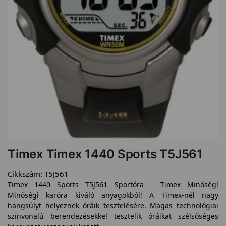
Timex Timex 1440 Sports T5J561
Cikkszám:
T5J561
Timex 1440 Sports T5J561 Sportóra – Timex Minőség!
Minőségi karóra kiváló anyagokból! A Timex-nél nagy
hangsúlyt helyeznek óráik tesztelésére. Magas technológiai
színvonalú berendezésekkel tesztelik óráikat szélsőséges