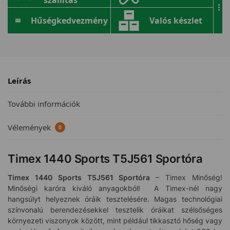
...
Hűségkedvezmény
Valós készlet
Leírás
További információk
Vélemények
0
Timex 1440 Sports T5J561 Sportóra
Timex 1440 Sports T5J561
Sportóra
– Timex Minőség!
Minőségi karóra kiváló anyagokból! A Timex-nél nagy
hangsúlyt helyeznek óráik tesztelésére. Magas technológiai
színvonalú berendezésekkel tesztelik óráikat szélsőséges
környezeti viszonyok között, mint például tikkasztó hőség vagy