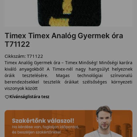
Timex Timex Analóg Gyermek óra
T71122
Cikkszám:
T71122
Timex Analóg Gyermek óra – Timex Minőség! Minőségi karóra
kiváló anyagokból! A Timex-nél nagy hangsúlyt helyeznek
óráik tesztelésére. Magas technológiai színvonalú
berendezésekkel tesztelik óráikat szélsőséges környezeti
viszonyok között
Kívánságlistára tesz