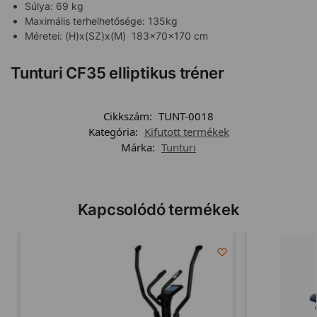
Súlya: 69 kg
Maximális terhelhetősége: 135kg
Méretei: (H)x(SZ)x(M) 183x70x170 cm
Tunturi CF35 elliptikus tréner
Cikkszám:
TUNT-0018
Kategória:
Kifutott termékek
Márka:
Tunturi
Kapcsolódó termékek