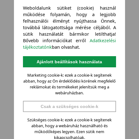
Weboldalunk sütiket (cookie) használ
működése folyamán, hogy a legjobb
felhasználói élményt nyújthassa Önnek,
továbbá látogatottsága mérése céljából. A
sütik használatát bármikor letilthatja!
Bővebb információkat erről
Adatkezelési
tájékoztatónk
ban olvashat.
Ajánlott beállítások használata
Marketing cookie-k: ezek a cookie-k segítenek
abban, hogy az Ön érdeklődési körének megfelelő
reklámokat és termékeket jelenítsük meg a
webáruházban.
Csak a szükséges cookie-k
Szükséges cookie-k: ezek a cookie-k segítenek
abban, hogy a webáruház használható és
működőképes legyen. Ezen sütik nem
kikapcsolhatóak.