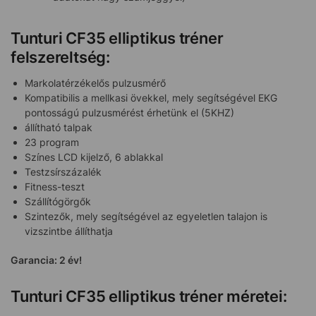
Tunturi CF35 elliptikus tréner
felszereltség:
Markolatérzékelős pulzusmérő
Kompatibilis a mellkasi övekkel, mely segítségével EKG
pontosságú pulzusmérést érhetünk el (5KHZ)
állítható talpak
23 program
Színes LCD kijelző, 6 ablakkal
Testzsírszázalék
Fitness-teszt
Szállítógörgők
Szintezők, mely segítségével az egyeletlen talajon is
vizszintbe állíthatja
Garancia: 2 év!
Tunturi CF35 elliptikus tréner méretei: