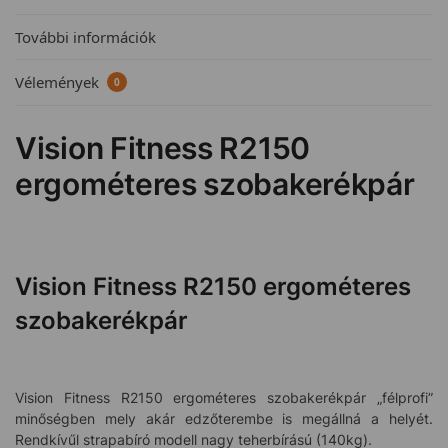
További információk
Vélemények
0
Vision Fitness R2150
ergométeres szobakerékpár
Vision Fitness R2150 ergométeres
szobakerékpár
Vision Fitness R2150 ergométeres szobakerékpár „félprofi”
minőségben mely akár edzőterembe is megállná a helyét.
Rendkívűl strapabíró modell nagy teherbírású (140kg).