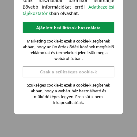
sütik használatát bármikor letilthatja!
Bővebb információkat erről
Adatkezelési
tájékoztatónk
ban olvashat.
Ajánlott beállítások használata
Marketing cookie-k: ezek a cookie-k segítenek
abban, hogy az Ön érdeklődési körének megfelelő
reklámokat és termékeket jelenítsük meg a
webáruházban.
Csak a szükséges cookie-k
Szükséges cookie-k: ezek a cookie-k segítenek
abban, hogy a webáruház használható és
működőképes legyen. Ezen sütik nem
kikapcsolhatóak.