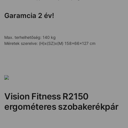
Garamcia 2 év!
Max. terhelhetõség: 140 kg
Méretek szerelve: (H)x(SZ)x(M) 158x66x127 cm
Vision Fitness R2150
ergométeres szobakerékpár