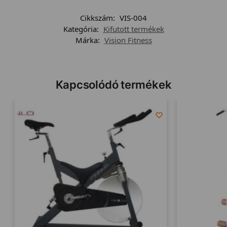
Cikkszám:
VIS-004
Kategória:
Kifutott termékek
Márka:
Vision Fitness
Kapcsolódó termékek