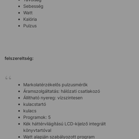
Sebesség
Watt
Kalória
Pulzus
felszereltség:
Markolatérzékelős pulzusmérők
Áramszolgáltatás: hálózati csatlakozó
Állítható nyereg: vízszintesen
kulacstartó
kulacs
Programok: 5
Kék háttérvilágítású LCD-kijelző integrált
könyvtartóval
Watt alapján szabályozott program