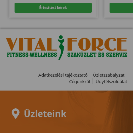
Értesítést kérek
Adatkezelési tájékoztató
Üzletszabályzat
Cégünkről
Ügyfélszolgálat
Üzleteink