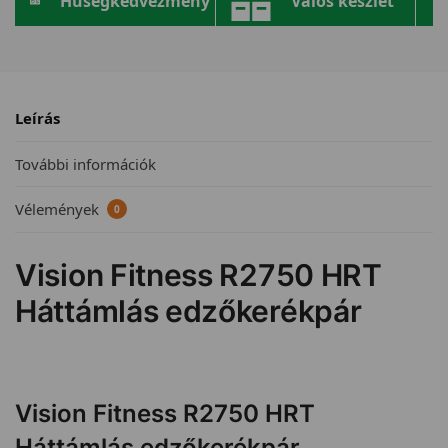
Hűségkedvezmény
Valós készlet
Leírás
További információk
Vélemények
0
Vision Fitness R2750 HRT
Háttámlás edzőkerékpár
Vision Fitness R2750 HRT
Háttámlás edzőkerékpár