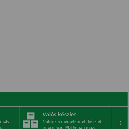
Valós készlet
omoly
Nálunk a megjelenített készlet
...
k.
információ 99,9%-ban igaz.