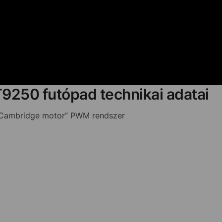
T9250 futópad technikai adatai
 „Cambridge motor” PWM rendszer