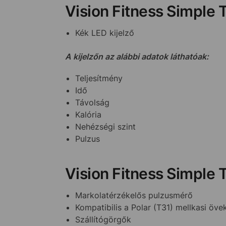
Vision Fitness Simple
Kék LED kijelző
A kijelzőn az alábbi adatok láthatóak:
Teljesítmény
Idő
Távolság
Kalória
Nehézségi szint
Pulzus
Vision Fitness Simple 
Markolatérzékelős pulzusmérő
Kompatibilis a Polar (T31) mellkasi öv
Szállítógörgők