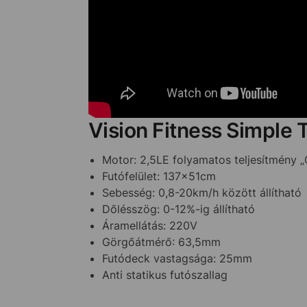
Vision Fitness Simple 
Motor: 2,5LE folyamatos teljesítmény
Futófelület: 137x51cm
Sebesség: 0,8-20km/h között állítható
Dőlésszög: 0-12%-ig állítható
Áramellátás: 220V
Görgőátmérő: 63,5mm
Futódeck vastagsága: 25mm
Anti statikus futószallag