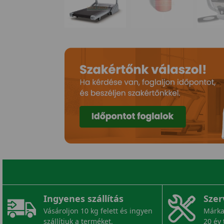
Ingyenes szállítás
Szer
Vásároljon 10 kg felett és ingyen
Márka
szállítjuk a terméket.
20 év 