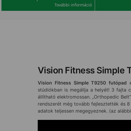
További információ
Vision Fitness Simple 
Vision Fitness Simple T9250 futópad
e
stúdiókban is megállja a helyét! 3 fajta
állítható elektromossan. „Orthopedic Belt”
rendszerét még tovább fejlesztették és 8 
adatok teljessen megegyeznek. (az alább