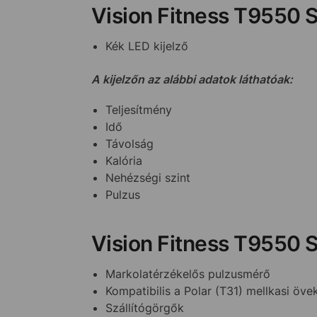
Vision Fitness T9550 
Kék LED kijelző
A kijelzőn az alábbi adatok láthatóak:
Teljesítmény
Idő
Távolság
Kalória
Nehézségi szint
Pulzus
Vision Fitness T9550 S
Markolatérzékelős pulzusmérő
Kompatibilis a Polar (T31) mellkasi öv
Szállítógörgők