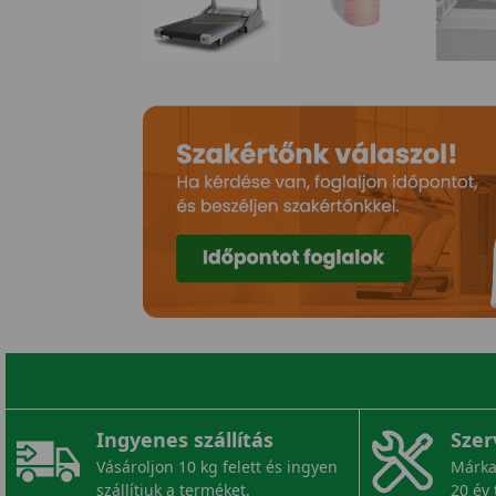
Ingyenes szállítás
Szer
Vásároljon 10 kg felett és ingyen
Márka
szállítjuk a terméket.
20 év 