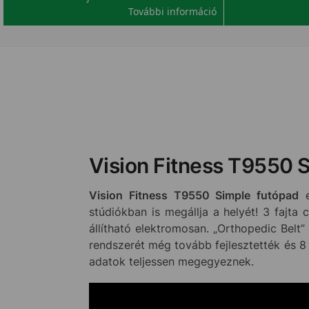
További információ
Vision Fitness T9550 S
Vision Fitness T9550 Simple futópad
e
stúdiókban is megállja a helyét! 3 fajta
állítható elektromosan. „Orthopedic Belt” 
rendszerét még tovább fejlesztették és 8 
adatok teljessen megegyeznek.