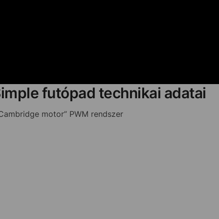
imple futópad technikai adatai
 „Cambridge motor” PWM rendszer