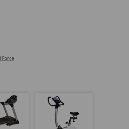
l Force