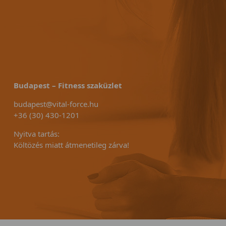
Budapest – Fitness szaküzlet
budapest@vital-force.hu
+36 (30) 430-1201
Nyitva tartás:
Költözés miatt átmenetileg zárva!