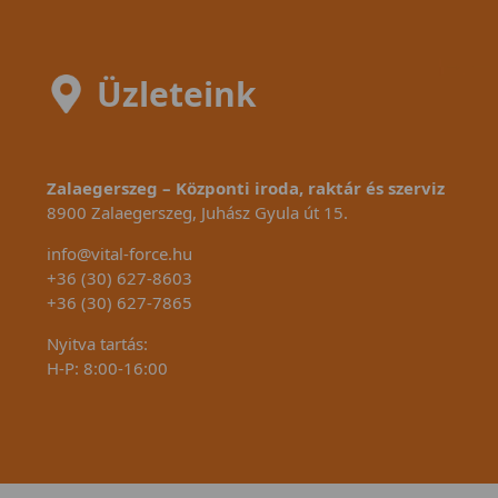
Üzleteink
Zalaegerszeg – Központi iroda, raktár és szerviz
8900 Zalaegerszeg, Juhász Gyula út 15.
info@vital-force.hu
+36 (30) 627-8603
+36 (30) 627-7865
Nyitva tartás:
H-P: 8:00-16:00