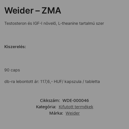
Weider – ZMA
Testosteron és IGF-I növelő, L-theanine tartalmú szer
Kiszerelés:
90 caps
db-ra lebontott ár: 117,6,- HUF/ kapszula / tabletta
Cikkszám:
WDE-000046
Kategória:
Kifutott termékek
Márka:
Weider