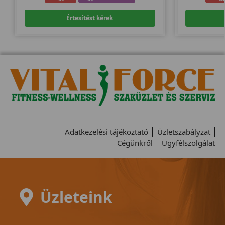
Értesítést kérek
Adatkezelési tájékoztató
Üzletszabályzat
Cégünkről
Ügyfélszolgálat
Üzleteink