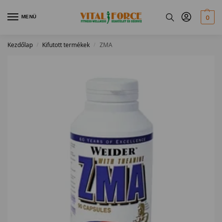
MENÜ
0
Kezdőlap
Kifutott termékek
ZMA
/
/