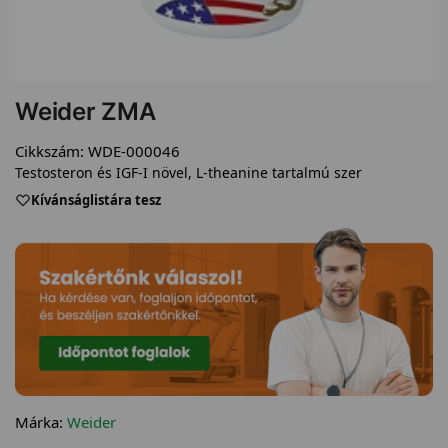
Weider ZMA
Cikkszám:
WDE-000046
Testosteron és IGF-I növel, L-theanine tartalmú szer
Kívánságlistára tesz
Márka:
Weider