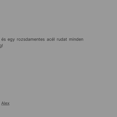
z és egy rozsdamentes acél rudat minden
g!
Alex