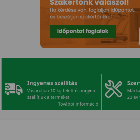
Ingyenes szállítás
Szer
Vásároljon 10 kg felett és ingyen
Márka
szállítjuk a terméket.
20 év 
További információ