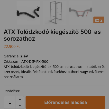
2
ATX Tolódzkodó kiegészítő 500-as
sorozathoz
22.900
Ft
Garancia:
2 év
Cikkszám:
ATX-DIP-RX-500
ATX tolódzkodó kiegészítő az 500-as sorozathoz – stabil, erős
szerkezet, ideális felsőtest edzésekhez otthoni vagy edzőtermi
használatra.
Rendelésre
Előrendelés leadása