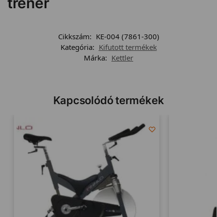
tréner
Cikkszám:
KE-004 (7861-300)
Kategória:
Kifutott termékek
Márka:
Kettler
Kapcsolódó termékek