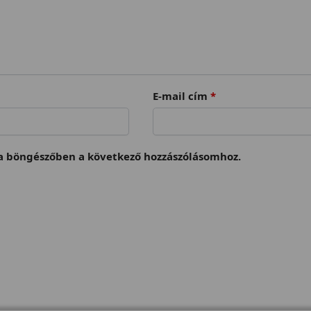
E-mail cím
*
 böngészőben a következő hozzászólásomhoz.