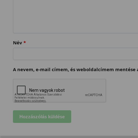
Név
*
A nevem, e-mail címem, és weboldalcímem mentése a