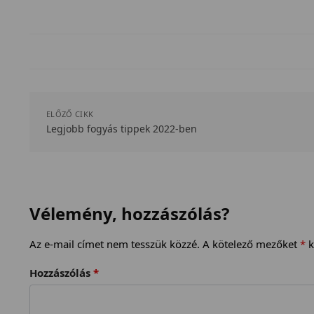
ELŐZŐ CIKK
Legjobb fogyás tippek 2022-ben
Vélemény, hozzászólás?
Az e-mail címet nem tesszük közzé.
A kötelező mezőket
*
k
Hozzászólás
*