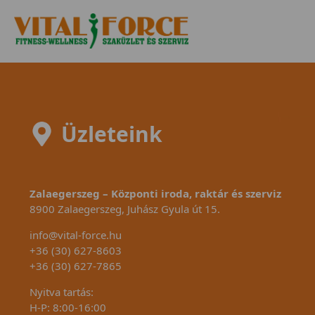
Üzleteink
Zalaegerszeg – Központi iroda, raktár és szerviz
8900 Zalaegerszeg, Juhász Gyula út 15.
info@vital-force.hu
+36 (30) 627-8603
+36 (30) 627-7865
Nyitva tartás:
H-P: 8:00-16:00