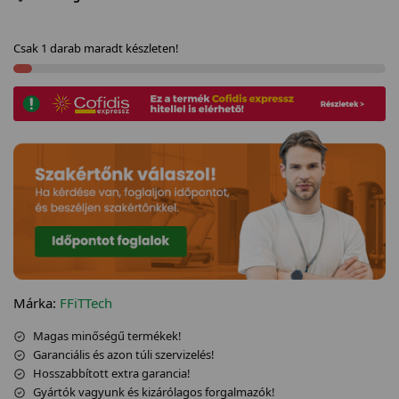
Csak 1 darab maradt készleten!
Márka:
FFiTTech
Magas minőségű termékek!
Garanciális és azon túli szervizelés!
Hosszabbított extra garancia!
Gyártók vagyunk és kizárólagos forgalmazók!