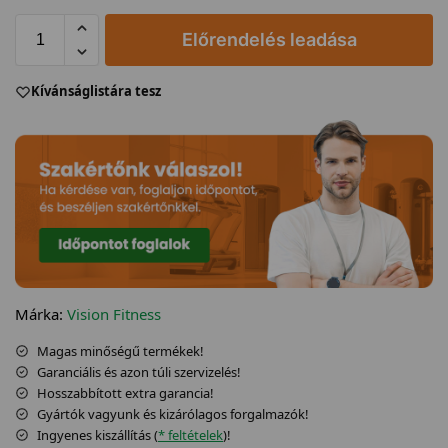
Előrendelés leadása
Kívánságlistára tesz
Márka:
Vision Fitness
Magas minőségű termékek!
Garanciális és azon túli szervizelés!
Hosszabbított extra garancia!
Gyártók vagyunk és kizárólagos forgalmazók!
Ingyenes kiszállítás (
* feltételek
)!