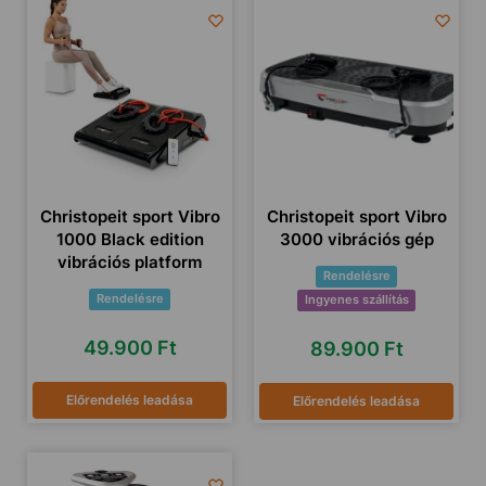
Christopeit sport Vibro
Christopeit sport Vibro
1000 Black edition
3000 vibrációs gép
vibrációs platform
Rendelésre
Rendelésre
Ingyenes szállítás
49.900
Ft
89.900
Ft
Előrendelés leadása
Előrendelés leadása