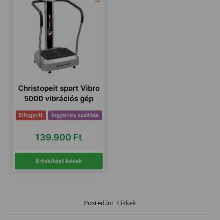
Christopeit sport Vibro
5000 vibrációs gép
Elfogyott
Ingyenes szállítás
139.900
Ft
Értesítést kérek
Posted in:
Cikkek