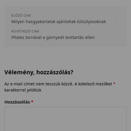
ELŐZŐ CIKK
Milyen hasgyakorlatok ajánlottak túlsúlyosoknak
KÖVETKEZŐ CIKK
Pilates tornával a görnyedt testtartás ellen
Vélemény, hozzászólás?
Az e-mail címet nem tesszük közzé.
A kötelező mezőket
*
karakterrel jelöltük
Hozzászólás
*